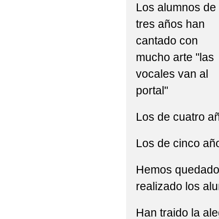
Los alumnos de
tres años han
cantado con
mucho arte "las
vocales van al
portal"
Los de cuatro añ
Los de cinco año
Hemos quedado 
realizado los al
Han traido la al