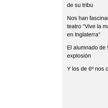
de su tribu
Nos han fascinad
teatro "Vive la 
en Inglaterra"
El alumnado de 5
explosión
Y los de 6º nos 