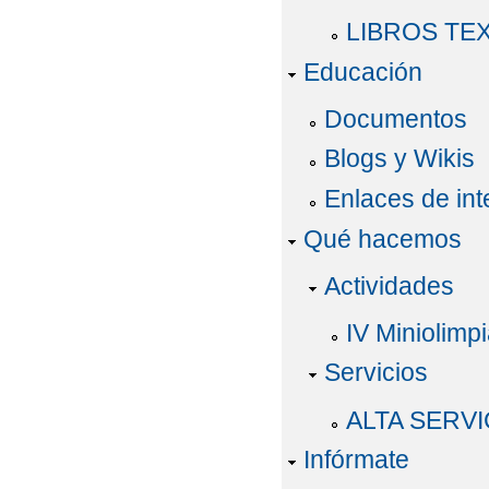
LIBROS TEX
Educación
Documentos
Blogs y Wikis
Enlaces de int
Qué hacemos
Actividades
IV Miniolimp
Servicios
ALTA SERV
Infórmate