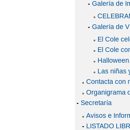
Galería de 
CELEBRA
Galería de V
El Cole cel
El Cole co
Halloween.
Las niñas 
Contacta con 
Organigrama d
Secretaría
Avisos e Infor
LISTADO LIB