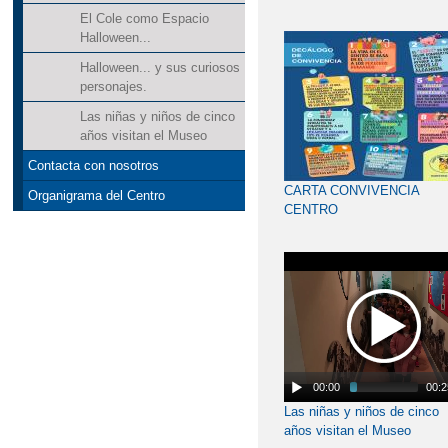
El Cole como Espacio
Halloween...
Halloween... y sus curiosos
personajes.
Las niñas y niños de cinco
años visitan el Museo
Contacta con nosotros
CARTA CONVIVENCIA
Organigrama del Centro
CENTRO
00:00
00:2
Las niñas y niños de cinco
años visitan el Museo