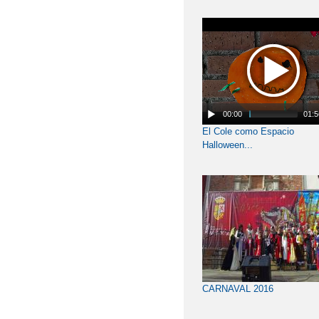
00:00
01:5
El Cole como Espacio
Halloween...
CARNAVAL 2016